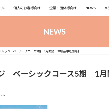
ール
個人のお客様向け
企業・団体様向け
NEWS
メ
NEWS
カレッジ ベーシックコース5期 1月開講 体験会申込開始】
ジ ベーシックコース5期 1月
uri2