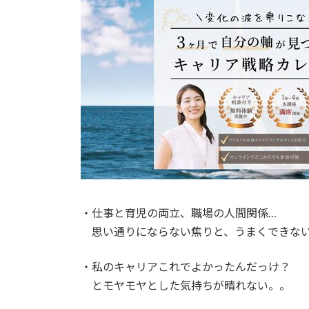
日
時
:
・仕事と育児の両立、職場の人間関係…
思い通りにならない焦りと、うまくできない
・私のキャリアこれでよかったんだっけ？
とモヤモヤとした気持ちが晴れない。。