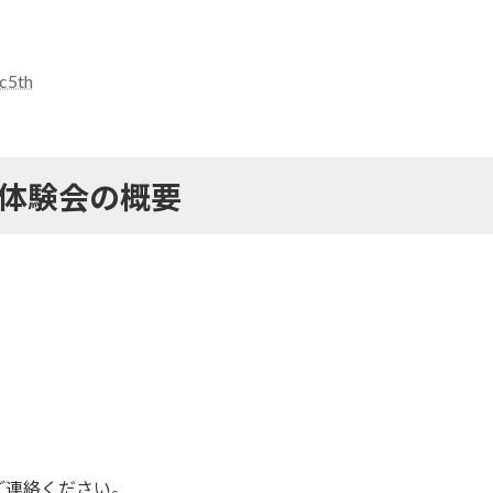
ic5th
体験会の概要
ご連絡ください。