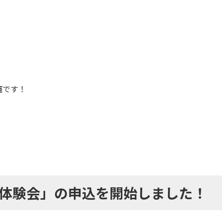
座
です！
体験会」の申込を開始
しました！