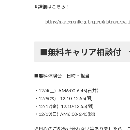
⇓詳細はこちら！
https://careercollege.hp.peraichi.com/bas
■無料キャリア相談付 
■無料体験会 日時・担当
・12/4(土) AM6:00-6:45(石井）
・12/9(木) 12:10-12:55(関)
・12/17(金) 12:10-12:55(関)
・12/19(日) AM6:00-6:45(関)
※日程のご都合が合わない等ありましたら 