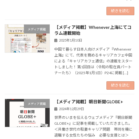
続きを読む
【メディア掲載】Whenever上海にてコ
メディア掲載
ラム連載開始
2025年1月10日
中国で暮らす日本人向けメディア『Whenever
上海』にて、代表を務めるキャリアカフェ中国
による「キャリアカフェ通信」の連載をスター
トしました！ 第1回目は〈令和の駐在員パート
ナーたち〉（2025年1月1日）P24に掲載 […]
続きを読む
【メディア掲載】朝日新聞GLOBE+
メディア掲載
2024年12月29日
世界のいまを伝えるウェブメディア『朝日新聞
GLOBE+』に記事を掲載していただきました。
＜共働き世代の駐妻キャリア問題 帯同を機に
退職する女性たちの悩み 必要な支援とは＞