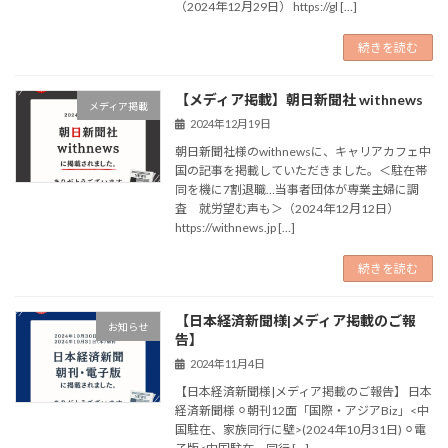
（2024年12月29日） https://gl […]
続きを読む
【メディア掲載】朝日新聞社 withnews
メディア掲載
2024年12月19日
朝日新聞社様のwithnewsに、キャリアカフェ中
国の記事を掲載していただきました。＜駐在帯
同を機に7割退職…当事者団体が専業主婦に調
査 就労望む声も＞（2024年12月12日）
https://withnews.jp […]
続きを読む
【日本経済新聞様|メディア掲載のご報
お知らせ
告】
2024年11月4日
【日本経済新聞様|メディア掲載のご報告】 日本
経済新聞様 ⚪︎朝刊12面「国際・アジアBiz」<中
国駐在、家族同行に壁>(2024年10月31日) ⚪︎電