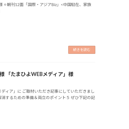
⚪︎朝刊12面「国際・アジアBiz」<中国駐在、家族
]
続きを読む
 「たまひよWEBメディア」様
メディア」に ご取材いただき記事にしていただきまし
解消するための準備＆両立のポイント５ ぜひ下記の記