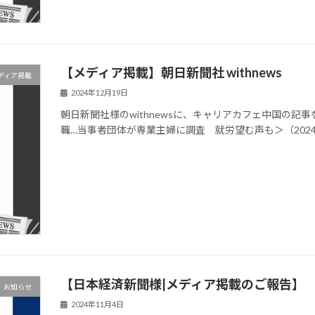
【メディア掲載】朝日新聞社 withnews
ディア掲載
2024年12月19日
朝日新聞社様のwithnewsに、キャリアカフェ中国の
職…当事者団体が専業主婦に調査 就労望む声も＞（2024年12月12日
【日本経済新聞様|メディア掲載のご報告】
お知らせ
2024年11月4日