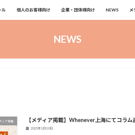
ール
個人のお客様向け
企業・団体様向け
NEWS
メ
NEWS
【メディア掲載】Whenever上海にてコラ
ディア掲載
2025年1月10日