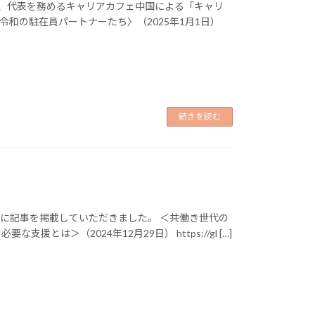
にて、代表を務めるキャリアカフェ中国による「キャリ
令和の駐在員パートナーたち〉（2025年1月1日）
続きを読む
』に記事を掲載していただきました。 ＜共働き世代の
は＞（2024年12月29日） https://gl […]