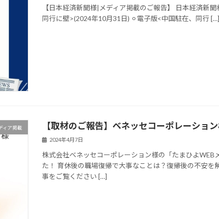
【日本経済新聞様|メディア掲載のご報告】 日本経済新聞様 
同行に壁>(2024年10月31日) ⚪︎電子版<中国駐在、同行 […
【取材のご報告】ベネッセコーポレーション様
ディア掲載
2024年4月7日
株式会社ベネッセコーポレーション様の「たまひよWEB
た！ 育休後の職場復帰で大事なことは？復帰後の不安を
事をご覧ください […]