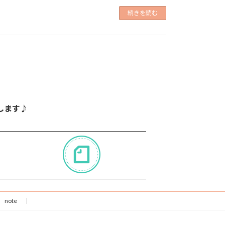
続きを読む
します♪
note